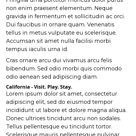
Fringilla urna porttitor rhoncus dolor purus
non enim praesent elementum. Neque
gravida in fermentum et sollicitudin ac orci.
Dui faucibus in ornare quam. Venenatis
tellus in metus vulputate eu scelerisque.
Accumsan sit amet nulla facilisi morbi
tempus iaculis urna id.
Cras ornare arcu dui vivamus arcu felis
bibendum. Sed odio morbi quis commodo
odio aenean sed adipiscing diam.
California - Visit. Play. Stay.
Lorem ipsum dolor sit amet, consectetur
adipiscing elit, sed do eiusmod tempor
incididunt ut labore et dolore magna aliqua.
Donec ultrices tincidunt arcu non sodales.
Tellus pellentesque eu tincidunt tortor.
Scelerisque mauris pellentesque pulvinar