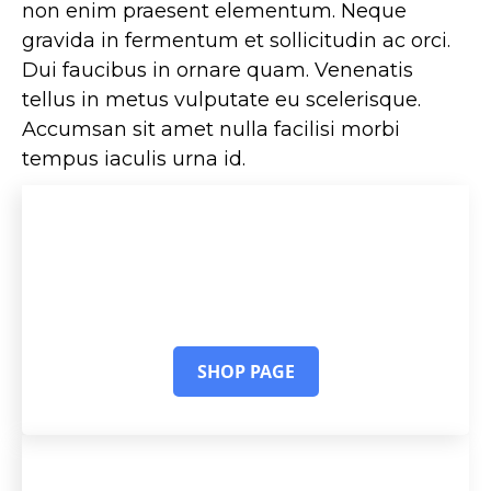
non enim praesent elementum. Neque
gravida in fermentum et sollicitudin ac orci.
Dui faucibus in ornare quam. Venenatis
tellus in metus vulputate eu scelerisque.
Accumsan sit amet nulla facilisi morbi
tempus iaculis urna id.
Maximise Small CTA
Dus accumsan sit amet nulla facilisi morbi
tempus iaculis urna id volutpat.
SHOP PAGE
DEAL
Maximise Large CTA