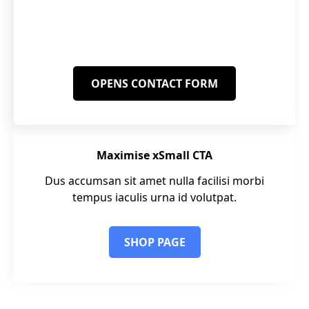
Partner with Maximise and start reaching
more customers.
OPENS CONTACT FORM
Maximise xSmall CTA
Dus accumsan sit amet nulla facilisi morbi
tempus iaculis urna id volutpat.
SHOP PAGE
DEAL